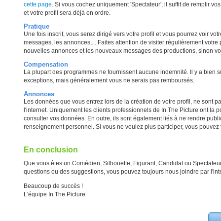
cette page.
Si vous cochez uniquement 'Spectateur', il suffit de remplir vo
et votre profil sera déjà en ordre.
Pratique
Une fois inscrit, vous serez dirigé vers votre profil et vous pourrez voir votre
messages, les annonces,... Faites attention de visiter régulièrement votre p
nouvelles annonces et les nouveaux messages des productions, sinon vou
Compensation
La plupart des programmes ne fournissent aucune indemnité. Il y a bien s
exceptions, mais généralement vous ne serais pas remboursés.
Annonces
Les données que vous entrez lors de la création de votre profil, ne sont p
l'internet. Uniquement les clients professionnels de In The Picture ont la po
consulter vos données. En outre, ils sont également liés à ne rendre publ
renseignement personnel. Si vous ne voulez plus participer, vous pouvez 
En conclusion
Que vous êtes un Comédien, Silhouette, Figurant, Candidat ou Spectateur
questions ou des suggestions, vous pouvez toujours nous joindre par l'in
Beaucoup de succès !
L'équipe In The Picture