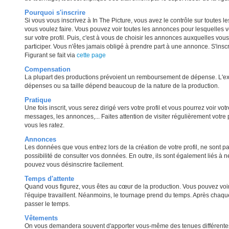
Pourquoi s'inscrire
Si vous vous inscrivez à In The Picture, vous avez le contrôle sur toutes le
vous voulez faire. Vous pouvez voir toutes les annonces pour lesquelles v
sur votre profil. Puis, c'est à vous de choisir les annonces auxquelles vou
participer. Vous n'êtes jamais obligé à prendre part à une annonce. S'ins
Figurant se fait via
cette page
Compensation
La plupart des productions prévoient un remboursement de dépense. L'ex
dépenses ou sa taille dépend beaucoup de la nature de la production.
Pratique
Une fois inscrit, vous serez dirigé vers votre profil et vous pourrez voir votre
messages, les annonces,... Faites attention de visiter régulièrement votr
vous les ratez.
Annonces
Les données que vous entrez lors de la création de votre profil, ne sont pa
possibilité de consulter vos données. En outre, ils sont également liés à
pouvez vous désinscrire facilement.
Temps d'attente
Quand vous figurez, vous êtes au cœur de la production. Vous pouvez vo
l'équipe travaillent. Néanmoins, le tournage prend du temps. Après chaqu
passer le temps.
Vêtements
On vous demandera souvent d'apporter vous-même des tenues différentes. 