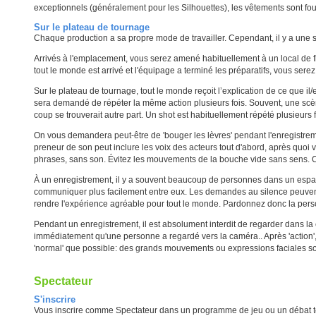
exceptionnels (généralement pour les Silhouettes), les vêtements sont fo
Sur le plateau de tournage
Chaque production a sa propre mode de travailler. Cependant, il y a une 
Arrivés à l'emplacement, vous serez amené habituellement à un local de fi
tout le monde est arrivé et l'équipage a terminé les préparatifs, vous se
Sur le plateau de tournage, tout le monde reçoit l’explication de ce que il/e
sera demandé de répéter la même action plusieurs fois. Souvent, une scène 
coup se trouverait autre part. Un shot est habituellement répété plusieurs f
On vous demandera peut-être de 'bouger les lèvres' pendant l'enregistreme
preneur de son peut inclure les voix des acteurs tout d'abord, après quoi v
phrases, sans son. Évitez les mouvements de la bouche vide sans sens. C
À un enregistrement, il y a souvent beaucoup de personnes dans un espac
communiquer plus facilement entre eux. Les demandes au silence peuvent p
rendre l'expérience agréable pour tout le monde. Pardonnez donc la perso
Pendant un enregistrement, il est absolument interdit de regarder dans l
immédiatement qu'une personne a regardé vers la caméra.. Après 'action',
'normal' que possible: des grands mouvements ou expressions faciales s
Spectateur
S'inscrire
Vous inscrire comme Spectateur dans un programme de jeu ou un débat tél